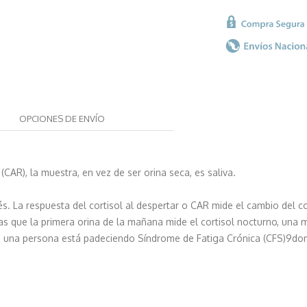
OPCIONES DE ENVÍO
R), la muestra, en vez de ser orina seca, es saliva.
és. La respuesta del cortisol al despertar o CAR mide el cambio del c
as que la primera orina de la mañana mide el cortisol nocturno, una m
r si una persona está padeciendo Síndrome de Fatiga Crónica (CFS)9d