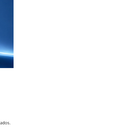
vados.