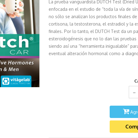
La prueba vanguardista DUTCH Test (Dried 
enfocada en el estudio de “toda la vía de s
no sólo se analizan los productos finales de 
cortisona, la testosterona, el estradiol y la
finales. Por lo tanto, el DUTCH Test da un 
esteroidogénesis que no lo dan las pruebas
siendo así una “herramienta inigualable” par
eventual alteración hormonal como a diagno
C
Agr
Comp