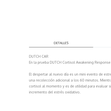
DETALLES
DUTCH CAR
En la prueba DUTCH Cortisol Awakening Response (CA
El despertar al nuevo día es un mini evento de estr
una recolección adicional a los 60 minutos. Mientr
cortisol al momento y es de utilidad para evalua
incremento del estrés oxidativo.